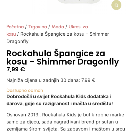
/
/
/
Početna
Trgovina
Moda
Ukrasi za
/ Rockahula Špangice za kosu – Shimmer
kosu
Dragonfly
Rockahula Špangice za
kosu – Shimmer Dragonfly
7,99
€
Najniža cijena u zadnjih 30 dana:
7,99
€
Dostupno odmah
Dobrodošli u svijet Rockahula Kids dodataka i
darova, gdje su razigranost i mašta u središtu!
Osnovan 2013., Rockahula Kids je butik robne marke
samo za djecu, sada nagrađivani brend prisutan u
zemljama širom svijeta. Sa zabavom i maštom u srcu