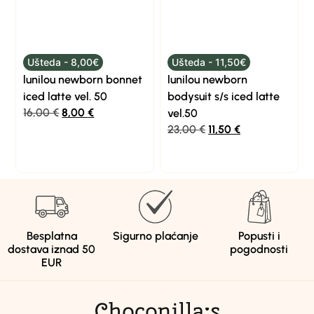
Ušteda - 8,00€
Ušteda - 11,50€
lunilou newborn bonnet
lunilou newborn
iced latte vel. 50
bodysuit s/s iced latte
16,00
€
8,00
€
vel.50
23,00
€
11,50
€
Besplatna
Sigurno plaćanje
Popusti i
dostava iznad 50
pogodnosti
EUR