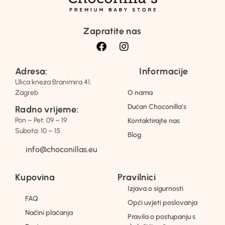
Zapratite nas
Adresa:
Informacije
Ulica kneza Branimira 41,
Zagreb
O nama
Dućan Choconilla’s
Radno vrijeme:
Pon – Pet: 09 – 19
Kontaktirajte nas
Subota: 10 – 15
Blog
info@choconillas.eu
Kupovina
Pravilnici
Izjava o sigurnosti
FAQ
Opći uvjeti poslovanja
Načini plaćanja
Pravila o postupanju s