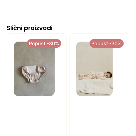
Slični proizvodi
Popust -30%
Popust -30%
Popust -30%
Popust -30%