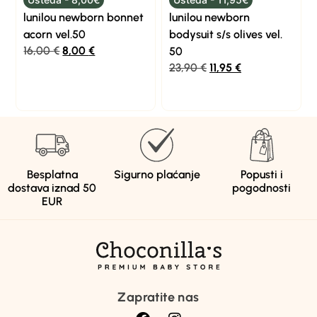
lunilou newborn bonnet
lunilou newborn
acorn vel.50
bodysuit s/s olives vel.
16,00
€
8,00
€
50
23,90
€
11,95
€
Besplatna
Sigurno plaćanje
Popusti i
dostava iznad 50
pogodnosti
EUR
Zapratite nas