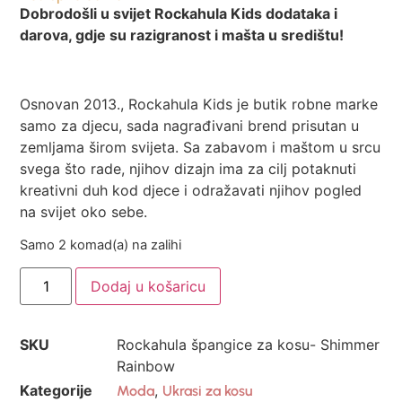
Dobrodošli u svijet Rockahula Kids dodataka i
darova, gdje su razigranost i mašta u središtu!
Osnovan 2013., Rockahula Kids je butik robne marke
samo za djecu, sada nagrađivani brend prisutan u
zemljama širom svijeta. Sa zabavom i maštom u srcu
svega što rade, njihov dizajn ima za cilj potaknuti
kreativni duh kod djece i odražavati njihov pogled
na svijet oko sebe.
Samo 2 komad(a) na zalihi
Dodaj u košaricu
SKU
Rockahula špangice za kosu- Shimmer
Rainbow
Kategorije
,
Moda
Ukrasi za kosu