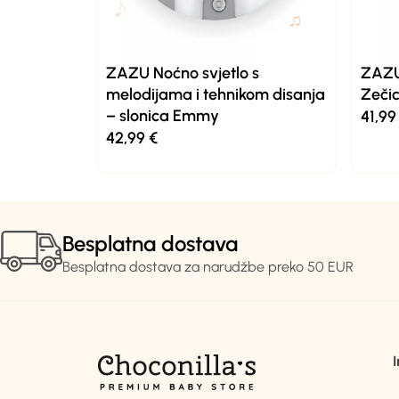
ZAZU Noćno svjetlo s
ZAZU
melodijama i tehnikom disanja
Zeči
– slonica Emmy
41,9
42,99
€
Besplatna dostava
Besplatna dostava za narudžbe preko 50 EUR