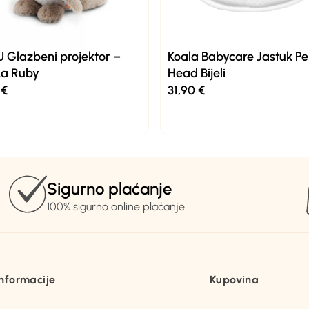
 Glazbeni projektor –
Koala Babycare Jastuk Pe
ca Ruby
Head Bijeli
9
€
31,90
€
Sigurno plaćanje
100% sigurno online plaćanje
Informacije
Kupovina