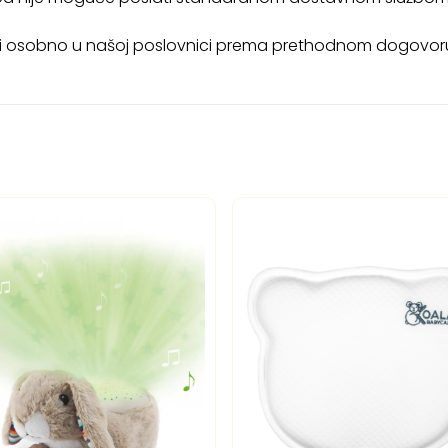
eti osobno u našoj poslovnici prema prethodnom dogovor