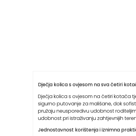
Dječja kolica s ovjesom na sva četiri kot
Dječja kolica s ovjesom na četiri kotača tjer
sigurno putovanje za mališane, dok sofis
pružaju neusporedivu udobnost roditeljima
udobnost pri istraživanju zahtjevnijih tere
Jednostavnost korištenja i iznimna prakt