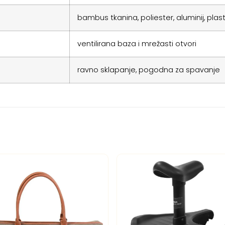
bambus tkanina, poliester, aluminij, plast
ventilirana baza i mrežasti otvori
ravno sklapanje, pogodna za spavanje