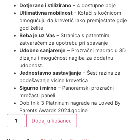
Dotjerano i stilizirano
– 4 dostupne boje
Ultimativna mobilnost
– Kotači s kočnicom
omogućuju da krevetić lako premještate gdje
god želite
Beba je uz Vas
– Stranica s patentnim
zatvaračem za upotrebu pri spavanje
Udobno sanjarenje
– Prozračni madrac u 3D
dizajnu i mogućnost nagiba za dodatnu
udobnost.
Jednostavno sastavljanje
– Šest razina za
podešavanje visine krevetića
Sigurno i mirno
– Panoramski prozračni
mrežasti paneli
Dobitnik 3 Platninum nagrade na Loved By
Parents Awards 2024.godine
Dodaj u košaricu