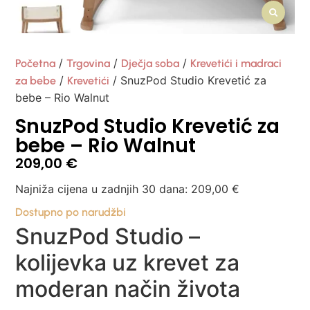
/
/
/
Početna
Trgovina
Dječja soba
Krevetići i madraci
/
/ SnuzPod Studio Krevetić za
za bebe
Krevetići
bebe – Rio Walnut
SnuzPod Studio Krevetić za
bebe – Rio Walnut
209,00
€
Najniža cijena u zadnjih 30 dana:
209,00
€
Dostupno po narudžbi
SnuzPod Studio –
kolijevka uz krevet za
moderan način života