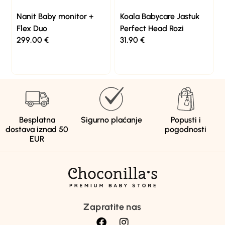
Nanit Baby monitor +
Koala Babycare Jastuk
Flex Duo
Perfect Head Rozi
299,00
€
31,90
€
Besplatna
Sigurno plaćanje
Popusti i
dostava iznad 50
pogodnosti
EUR
Zapratite nas