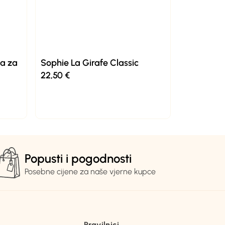
ca za
Sophie La Girafe Classic
22,50
€
Popusti i pogodnosti
Posebne cijene za naše vjerne kupce
Pravilnici