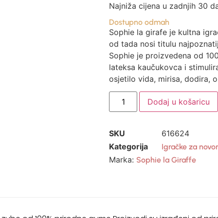
Najniža cijena u zadnjih 30 d
Dostupno odmah
Sophie la girafe je kultna igr
od tada nosi titulu najpoznati
Sophie je proizvedena od 10
lateksa kaučukovca i stimulira
osjetilo vida, mirisa, dodira, o
Dodaj u košaricu
SKU
616624
Kategorija
Igračke za novo
Marka:
Sophie la Giraffe