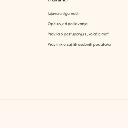
Izjava o sigurnosti
Opći uvjeti poslovanja
Pravila o postupanju s „kolačićima“
Pravilnik o zaštiti osobnih podataka