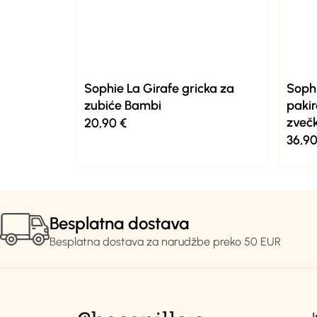
Sophie La Girafe gricka za
Sophi
zubiće Bambi
pakir
zveč
20,90
€
36,9
Besplatna dostava
Besplatna dostava za narudžbe preko 50 EUR