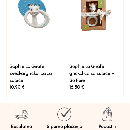
Sophie La Girafe
Sophie La Girafe
zvečka/grickalica za
grickalica za zubiće –
zubiće
So Pure
10,90
€
16,50
€
Besplatna
Sigurno plaćanje
Popusti i