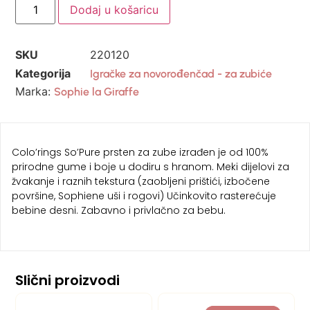
Dodaj u košaricu
SKU
220120
Kategorija
Igračke za novorođenčad - za zubiće
Marka:
Sophie la Giraffe
Colo’rings So’Pure prsten za zube izrađen je od 100%
prirodne gume i boje u dodiru s hranom. Meki dijelovi za
žvakanje i raznih tekstura (zaobljeni prištići, izbočene
površine, Sophiene uši i rogovi) Učinkovito rasterećuje
bebine desni. Zabavno i privlačno za bebu.
Slični proizvodi