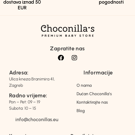
dostava iznad 50
pogodnosti
EUR
Zapratite nas
Adresa:
Informacije
Ulica kneza Branimira 41,
Zagreb
O nama
Dućan Choconilla’s
Radno vrijeme:
Pon – Pet: 09 – 19
Kontaktirajte nas
Subota: 10 – 15
Blog
info@choconillas.eu