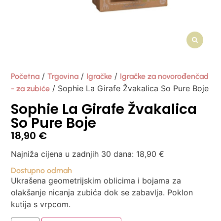
/
/
/
Početna
Trgovina
Igračke
Igračke za novorođenčad
/ Sophie La Girafe Žvakalica So Pure Boje
- za zubiće
Sophie La Girafe Žvakalica
So Pure Boje
18,90
€
Najniža cijena u zadnjih 30 dana:
18,90
€
Dostupno odmah
Ukrašena geometrijskim oblicima i bojama za
olakšanje nicanja zubića dok se zabavlja. Poklon
kutija s vrpcom.