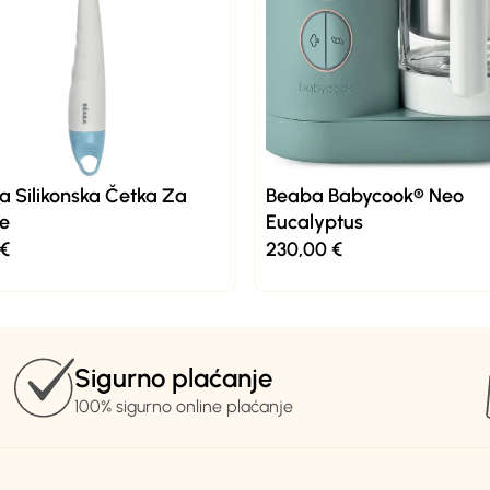
 Silikonska Četka Za
Beaba Babycook® Neo
ce
Eucalyptus
€
230,00
€
Sigurno plaćanje
100% sigurno online plaćanje