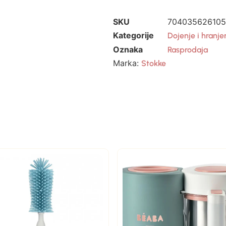
SKU
7040356261055
Kategorije
Dojenje i hranje
Oznaka
Rasprodaja
Marka:
Stokke