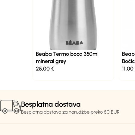
Beaba Termo boca 350ml
Beaba
mineral grey
Boči
25,00
€
11,00
Besplatna dostava
Besplatna dostava za narudžbe preko 50 EUR