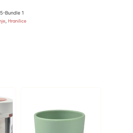
-Bundle 1
,
nje
Hranilice