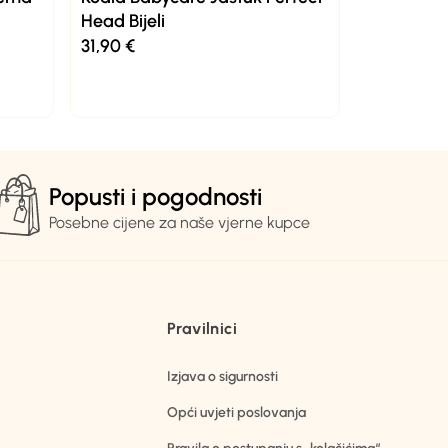
Head Bijeli
31,90
€
Popusti i pogodnosti
Posebne cijene za naše vjerne kupce
Pravilnici
Izjava o sigurnosti
Opći uvjeti poslovanja