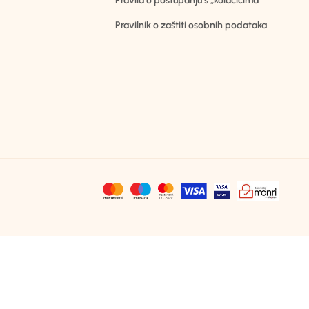
Pravila o postupanju s „kolačićima“
Pravilnik o zaštiti osobnih podataka