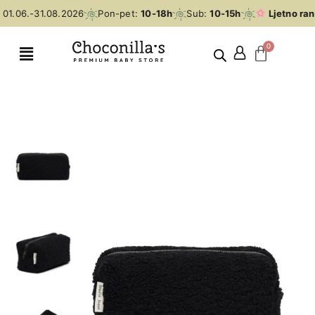
01.06.-31.08.2026
Pon-pet:
10-18h
Sub:
10-15h
Ljetno ran