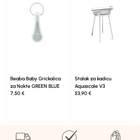
Beaba Baby Grickalica
Stalak za kadicu
za Nokte GREEN BLUE
Aquascale V3
7,50
€
53,90
€