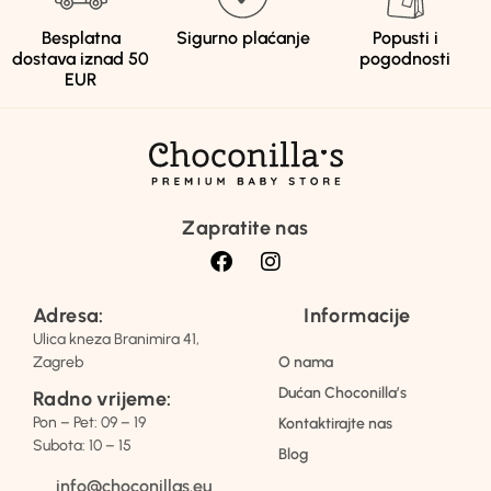
Besplatna
Sigurno plaćanje
Popusti i
dostava iznad 50
pogodnosti
EUR
Zapratite nas
Adresa:
Informacije
Ulica kneza Branimira 41,
Zagreb
O nama
Dućan Choconilla’s
Radno vrijeme:
Pon – Pet: 09 – 19
Kontaktirajte nas
Subota: 10 – 15
Blog
info@choconillas.eu