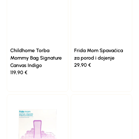
Childhome Torba
Frida Mom Spavaćica
Mommy Bag Signature
za porod i dojenje
29,90
€
Canvas Indigo
119,90
€