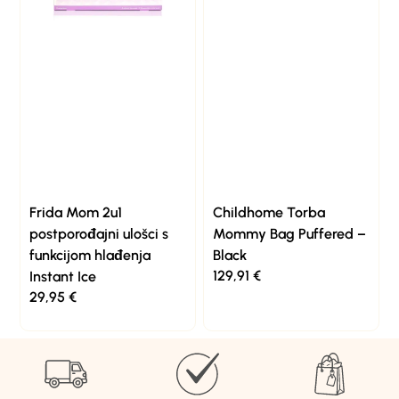
Frida Mom 2u1
Childhome Torba
postporođajni ulošci s
Mommy Bag Puffered –
funkcijom hlađenja
Black
129,91
€
Instant Ice
29,95
€