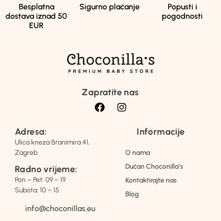
Besplatna
Sigurno plaćanje
Popusti i
dostava iznad 50
pogodnosti
EUR
Zapratite nas
Adresa:
Informacije
Ulica kneza Branimira 41,
Zagreb
O nama
Dućan Choconilla’s
Radno vrijeme:
Pon – Pet: 09 – 19
Kontaktirajte nas
Subota: 10 – 15
Blog
info@choconillas.eu