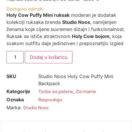
Dostupno odmah
Holy Cow Puffy Mini ruksak
moderan je dodatak
kolekciji ruksaka brenda
Studio Noos
, namijenjen
ženama koje cijene suvremen dizajn i funkcionalnost.
Ruksak se ističe atraktivnom
Holy Cow bojom
, koja
svakom outfitu daje jedinstven i prepoznatljiv izgled
Dodaj u košaricu
SKU
Studio Noos Holy Cow Puffy Mini
Backpack
Kategorije
,
Torbe za pelene
Za mame
Oznaka
Rasprodaja
Marka:
Studio Noos