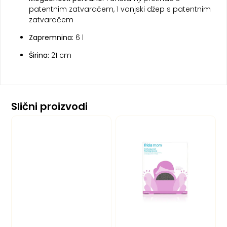
patentnim zatvaračem, 1 vanjski džep s patentnim
zatvaračem
Zapremnina:
6 l
Širina:
21 cm
Slični proizvodi