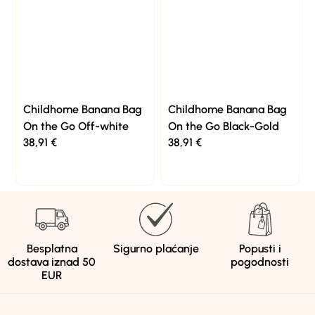
Childhome Banana Bag
Childhome Banana Bag
On the Go Off-white
On the Go Black-Gold
38,91
€
38,91
€
Besplatna
Sigurno plaćanje
Popusti i
dostava iznad 50
pogodnosti
EUR