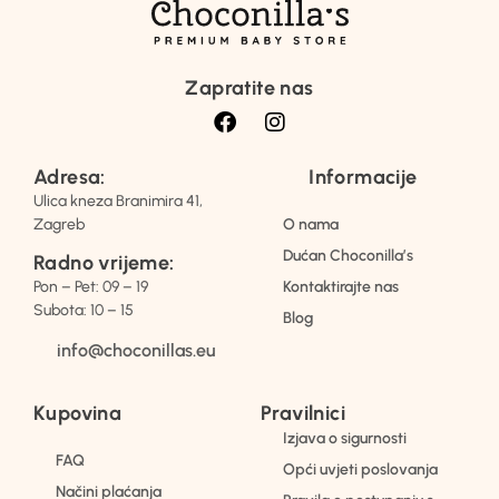
Zapratite nas
Adresa:
Informacije
Ulica kneza Branimira 41,
Zagreb
O nama
Dućan Choconilla’s
Radno vrijeme:
Pon – Pet: 09 – 19
Kontaktirajte nas
Subota: 10 – 15
Blog
info@choconillas.eu
Kupovina
Pravilnici
Izjava o sigurnosti
FAQ
Opći uvjeti poslovanja
Načini plaćanja