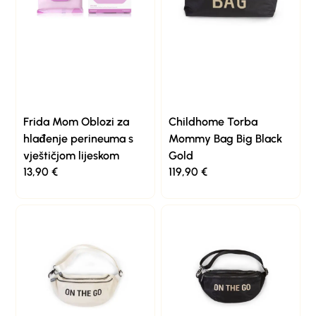
Frida Mom Oblozi za
Childhome Torba
hlađenje perineuma s
Mommy Bag Big Black
vještičjom lijeskom
Gold
13,90
€
119,90
€