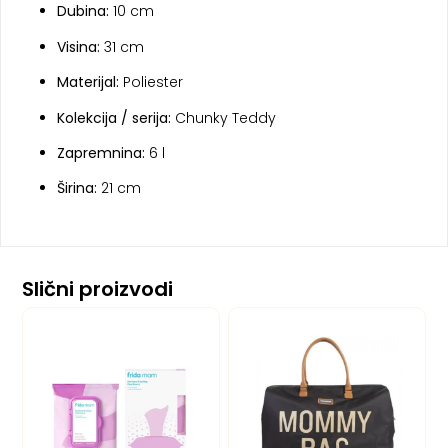
Dubina:
10 cm
Visina:
31 cm
Materijal:
Poliester
Kolekcija / serija:
Chunky Teddy
Zapremnina:
6 l
Širina:
21 cm
Slični proizvodi