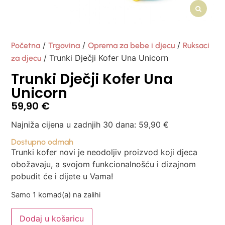
/
/
/
Početna
Trgovina
Oprema za bebe i djecu
Ruksaci
/ Trunki Dječji Kofer Una Unicorn
za djecu
Trunki Dječji Kofer Una
Unicorn
59,90
€
Najniža cijena u zadnjih 30 dana:
59,90
€
Dostupno odmah
Trunki kofer novi je neodoljiv proizvod koji djeca
obožavaju, a svojom funkcionalnošću i dizajnom
pobudit će i dijete u Vama!
Samo 1 komad(a) na zalihi
Dodaj u košaricu