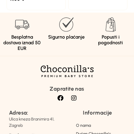
Besplatna
Sigurno plaćanje
Popusti i
dostava iznad 50
pogodnosti
EUR
Zapratite nas
Adresa:
Informacije
Ulica kneza Branimira 41,
Zagreb
O nama
Dućan Choconilla’s