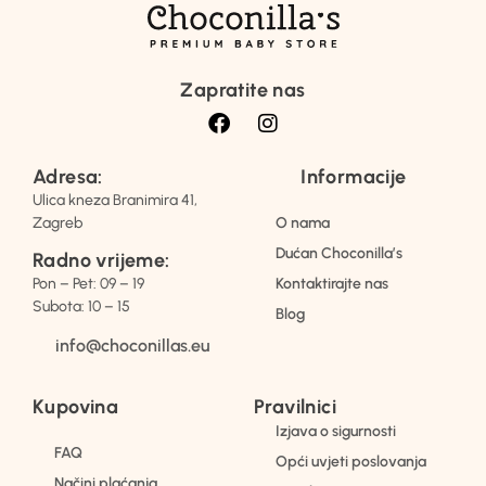
Zapratite nas
Adresa:
Informacije
Ulica kneza Branimira 41,
Zagreb
O nama
Dućan Choconilla’s
Radno vrijeme:
Pon – Pet: 09 – 19
Kontaktirajte nas
Subota: 10 – 15
Blog
info@choconillas.eu
Kupovina
Pravilnici
Izjava o sigurnosti
FAQ
Opći uvjeti poslovanja
Načini plaćanja