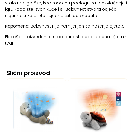
stalka za igračke, kao mobilnu podlogu za presvlačenje i
igru kada ste izvan kuće i sl. Babynest stvara osjećaj
sigurnosti za dijete i ujedno štiti od propuha.
Napomena:
Babynest nije namijenjen za nošenje djeteta.
Ekološki proizveden te u potpunosti bez alergena i štetnih
tvari
Slični proizvodi