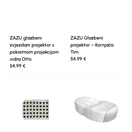
ZAZU glazbeni
ZAZU Glazbeni
zvjezdani projektor s
projektor – Kornjača
pokretnom projekcijom
Tim
54,99
€
vidra Otto
54,99
€