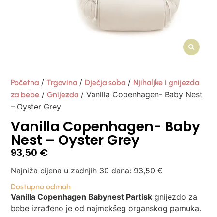
/
/
/
Početna
Trgovina
Dječja soba
Njihaljke i gnijezda
/
/ Vanilla Copenhagen- Baby Nest
za bebe
Gnijezda
– Oyster Grey
Vanilla Copenhagen- Baby
Nest – Oyster Grey
93,50
€
Najniža cijena u zadnjih 30 dana:
93,50
€
Dostupno odmah
Vanilla Copenhagen Babynest Partisk
gnijezdo za
bebe izrađeno je od najmekšeg organskog pamuka.