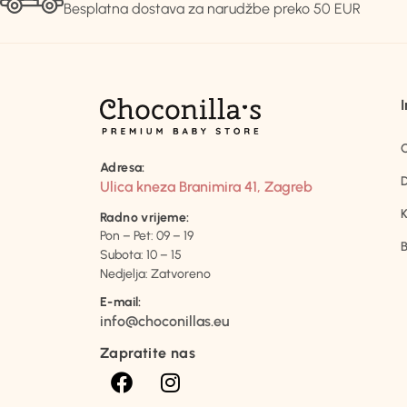
Besplatna dostava za narudžbe preko 50 EUR
Adresa:
D
Ulica kneza Branimira 41, Zagreb
K
Radno vrijeme:
Pon – Pet: 09 – 19
B
Subota: 10 – 15
Nedjelja: Zatvoreno
E-mail:
info@choconillas.eu
Zapratite nas