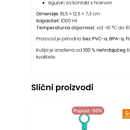
siguran za kontakt s hranom
Dimenzije:
16,5 × 12,5 × 7,3 cm
Kapacitet:
1000 ml
Temperaturna otpornost:
od -10 °C do 10
Proizvod je prirodno
bez PVC-a, BPA-a, fta
Kutija je izrađena od
100 % nehrđajućeg če
kvalitete.
Slični proizvodi
Popust -50%
Popust -50%