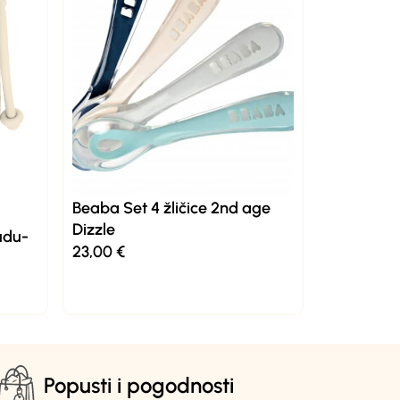
Beaba Set 4 žličice 2nd age
Dizzle
dudu-
23,00
€
Popusti i pogodnosti