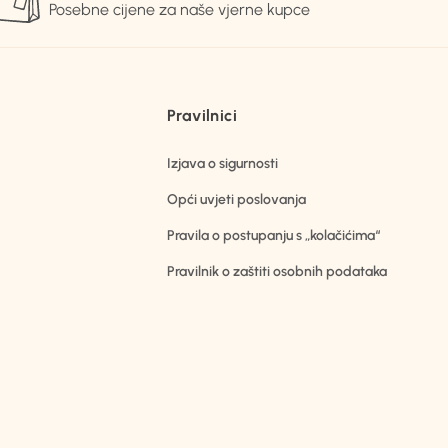
Posebne cijene za naše vjerne kupce
Pravilnici
Izjava o sigurnosti
Opći uvjeti poslovanja
Pravila o postupanju s „kolačićima“
Pravilnik o zaštiti osobnih podataka