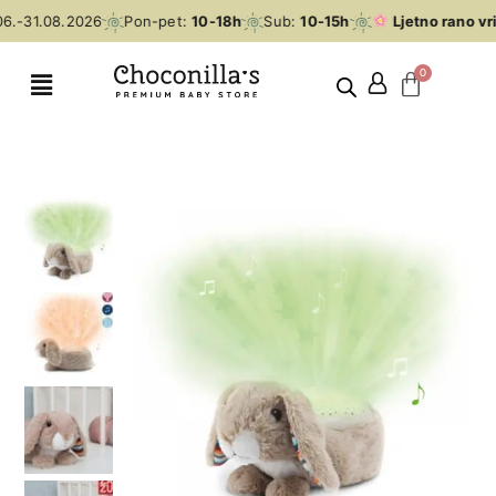
6.-31.08.2026
Pon-pet:
10-18h
Sub:
10-15h
Ljetno rano vr