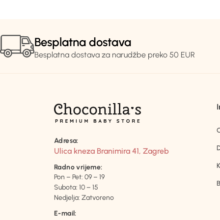
Besplatna dostava
Besplatna dostava za narudžbe preko 50 EUR
Adresa:
D
Ulica kneza Branimira 41, Zagreb
K
Radno vrijeme:
Pon – Pet: 09 – 19
B
Subota: 10 – 15
Nedjelja: Zatvoreno
E-mail: