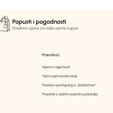
Popusti i pogodnosti
Posebne cijene za naše vjerne kupce
Pravilnici
Izjava o sigurnosti
Opći uvjeti poslovanja
Pravila o postupanju s „kolačićima“
Pravilnik o zaštiti osobnih podataka