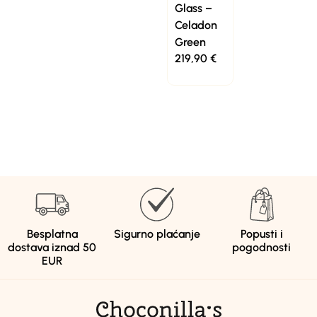
Glass –
Celadon
Green
219,90
€
Besplatna
Sigurno plaćanje
Popusti i
dostava iznad 50
pogodnosti
EUR