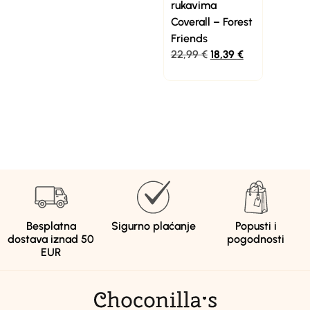
rukavima
Coverall – Forest
Friends
22,99
€
18,39
€
Besplatna
Sigurno plaćanje
Popusti i
dostava iznad 50
pogodnosti
EUR