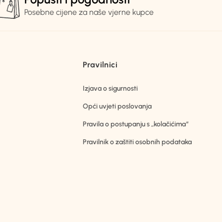
Posebne cijene za naše vjerne kupce
Pravilnici
Izjava o sigurnosti
Opći uvjeti poslovanja
Pravila o postupanju s „kolačićima“
Pravilnik o zaštiti osobnih podataka