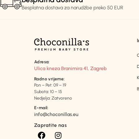
Besplatna dostava za narudžbe preko 50 EUR
Adresa:
D
Ulica kneza Branimira 41, Zagreb
K
Radno vrijeme:
Pon – Pet: 09 – 19
B
Subota: 10 – 15
Nedjelja: Zatvoreno
E-mail:
info@choconillas.eu
Zapratite nas