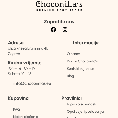
Zapratite nas
Adresa:
Informacije
Ulica kneza Branimira 41,
Zagreb
O nama
Dućan Choconilla’s
Radno vrijeme:
Pon – Pet: 09 – 19
Kontaktirajte nas
Subota: 10 – 15
Blog
info@choconillas.eu
Kupovina
Pravilnici
Izjava o sigurnosti
FAQ
Opći uvjeti poslovanja
Načini plaćanja