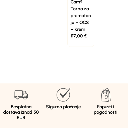
Cam®
Torba za
prematan
je – OCS
– Krem
117,00
€
Besplatna
Sigurno plaćanje
Popusti i
dostava iznad 50
pogodnosti
EUR