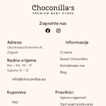
Zapratite nas
Adresa:
Informacije
Ulica kneza Branimira 41,
Zagreb
O nama
Dućan Choconilla’s
Radno vrijeme:
Pon – Pet: 09 – 19
Kontaktirajte nas
Subota: 10 – 15
Blog
info@choconillas.eu
Kupovina
Pravilnici
Izjava o sigurnosti
FAQ
Opći uvjeti poslovanja