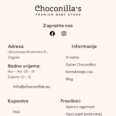
Zapratite nas
Adresa:
Informacije
Ulica kneza Branimira 41,
Zagreb
O nama
Dućan Choconilla’s
Radno vrijeme:
Pon – Pet: 09 – 19
Kontaktirajte nas
Subota: 10 – 15
Blog
info@choconillas.eu
Kupovina
Pravilnici
Izjava o sigurnosti
FAQ
Opći uvjeti poslovanja