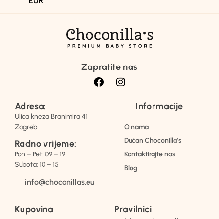
EUR
Zapratite nas
Adresa:
Informacije
Ulica kneza Branimira 41,
Zagreb
O nama
Dućan Choconilla’s
Radno vrijeme:
Pon – Pet: 09 – 19
Kontaktirajte nas
Subota: 10 – 15
Blog
info@choconillas.eu
Kupovina
Pravilnici