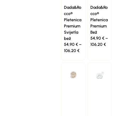
Dada&Ro
Dada&Ro
cco®
cco®
Pletenica
Pletenica
Premium
Premium
Svijetla
Bež
54,90
€
–
bež
54,90
€
–
106,20
€
106,20
€