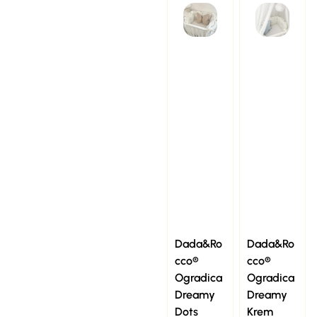
Dada&Ro
Dada&Ro
cco®
cco®
Ogradica
Ogradica
Dreamy
Dreamy
Dots
Krem