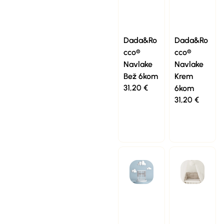
Dada&Ro
Dada&Ro
cco®
cco®
Navlake
Navlake
Bež 6kom
Krem
31,20
€
6kom
31,20
€