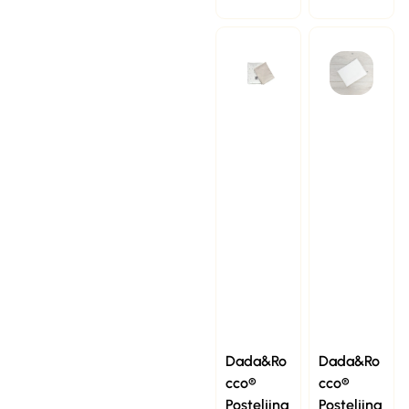
Dada&Ro
Dada&Ro
cco®
cco®
Posteljina
Posteljina