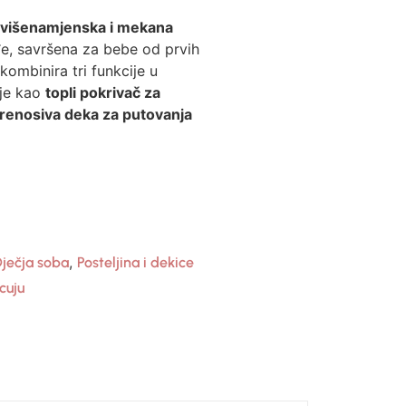
višenamjenska i mekana
e, savršena za bebe od prvih
kombinira tri funkcije u
 je kao
topli pokrivač za
renosiva deka za putovanja
,
ječja soba
Posteljina i dekice
cuju