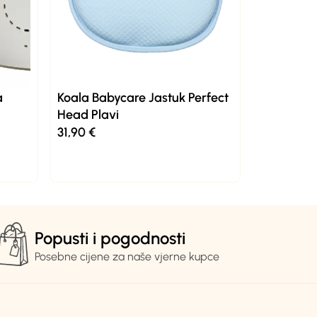
a
Koala Babycare Jastuk Perfect
Head Plavi
31,90
€
Popusti i pogodnosti
Posebne cijene za naše vjerne kupce