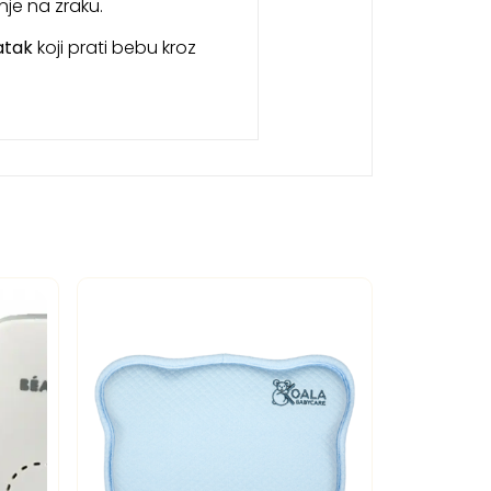
nje na zraku.
atak
koji prati bebu kroz