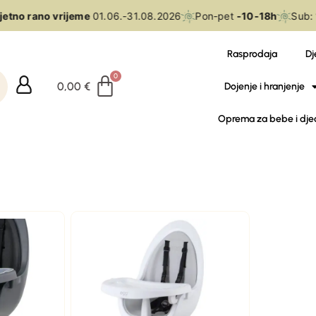
etno rano vrijeme
01.06.-31.08.2026
Pon-pet
-10-18h
Sub:
Rasprodaja
Dj
0,00
€
Dojenje i hranjenje
Oprema za bebe i dje