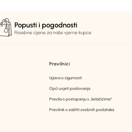
Popusti i pogodnosti
Posebne cijene za naše vjerne kupce
Pravilnici
Izjava o sigurnosti
Opći uvjeti poslovanja
Pravila o postupanju s „kolačićima“
Pravilnik o zaštiti osobnih podataka