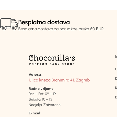
Besplatna dostava
Besplatna dostava za narudžbe preko 50 EUR
Adresa:
D
Ulica kneza Branimira 41, Zagreb
K
Radno vrijeme:
Pon – Pet: 09 – 19
B
Subota: 10 – 15
Nedjelja: Zatvoreno
E-mail: