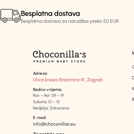
Besplatna dostava
Besplatna dostava za narudžbe preko 50 EUR
Adresa:
D
Ulica kneza Branimira 41, Zagreb
K
Radno vrijeme:
Pon – Pet: 09 – 19
B
Subota: 10 – 15
Nedjelja: Zatvoreno
E-mail:
info@choconillas.eu