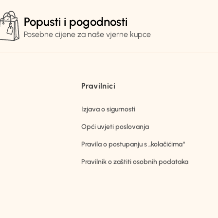
Popusti i pogodnosti
Posebne cijene za naše vjerne kupce
Pravilnici
Izjava o sigurnosti
Opći uvjeti poslovanja
Pravila o postupanju s „kolačićima“
Pravilnik o zaštiti osobnih podataka