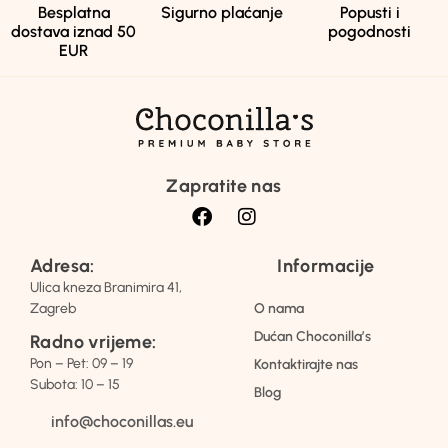
Besplatna
Sigurno plaćanje
Popusti i
dostava iznad 50
pogodnosti
EUR
Zapratite nas
Adresa:
Informacije
Ulica kneza Branimira 41,
Zagreb
O nama
Dućan Choconilla’s
Radno vrijeme:
Pon – Pet: 09 – 19
Kontaktirajte nas
Subota: 10 – 15
Blog
info@choconillas.eu