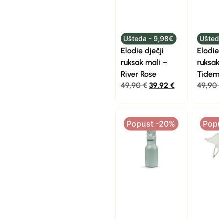
Ušteda - 9,98€
Ušted
Elodie dječji
Elodie
ruksak mali –
ruksak
River Rose
Tidem
49,90
€
39,92
€
49,90
Popust -20%
Pop