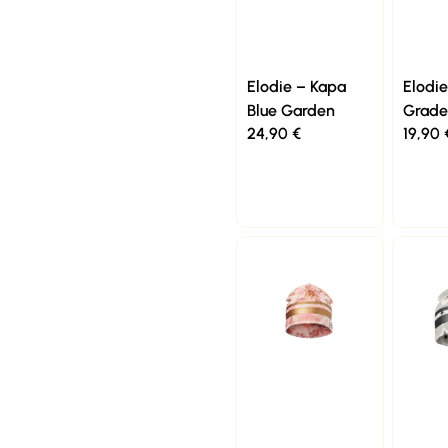
Elodie – Kapa
Elodi
Blue Garden
Grade
24,90
€
19,90