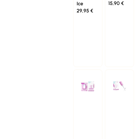
15,90
€
Ice
29,95
€