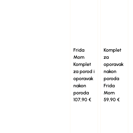
Frida
Komplet
Mom
za
Komplet
oporavak
za porod i
nakon
oporavak
poroda
nakon
Frida
poroda
Mom
107,90
€
59,90
€