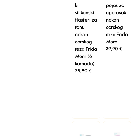
ki
pojas za
silikonski
oporavak
flasteri za
nakon
ranu
carskog
nakon
reza Frida
carskog
Mom
39,90
€
reza Frida
Mom (6
komada)
29,90
€