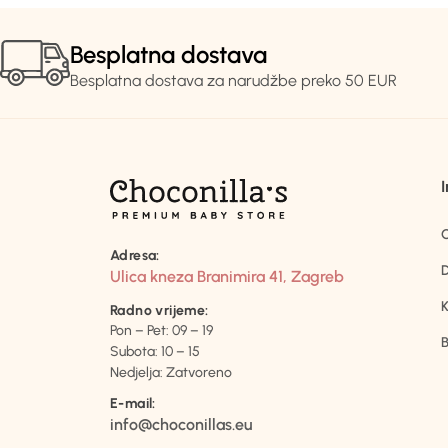
Besplatna dostava
Besplatna dostava za narudžbe preko 50 EUR
Adresa:
D
Ulica kneza Branimira 41, Zagreb
K
Radno vrijeme:
Pon – Pet: 09 – 19
B
Subota: 10 – 15
Nedjelja: Zatvoreno
E-mail:
info@choconillas.eu