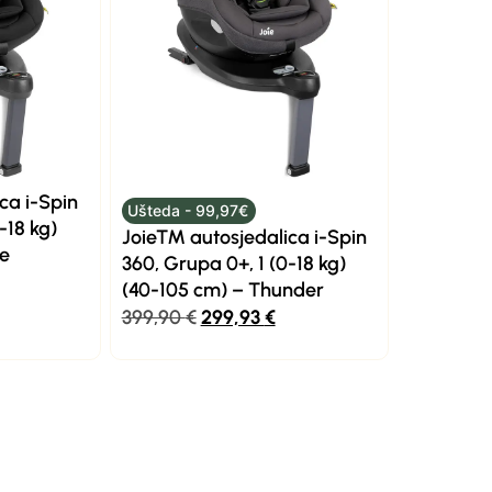
ca i-Spin
Ušteda - 99,97€
-18 kg)
Joie™ autosjedalica i-Spin
le
360, Grupa 0+, 1 (0-18 kg)
(40-105 cm) – Thunder
399,90
€
299,93
€