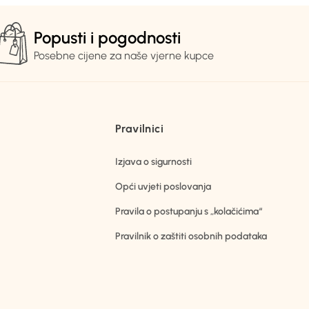
Popusti i pogodnosti
Posebne cijene za naše vjerne kupce
Pravilnici
Izjava o sigurnosti
Opći uvjeti poslovanja
Pravila o postupanju s „kolačićima“
Pravilnik o zaštiti osobnih podataka