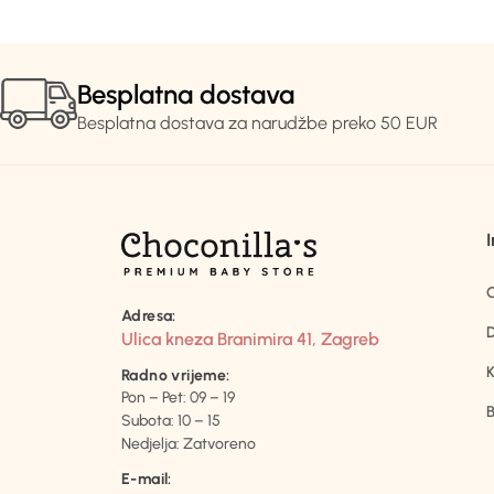
Besplatna dostava
Besplatna dostava za narudžbe preko 50 EUR
Adresa:
D
Ulica kneza Branimira 41, Zagreb
K
Radno vrijeme:
Pon – Pet: 09 – 19
B
Subota: 10 – 15
Nedjelja: Zatvoreno
E-mail: