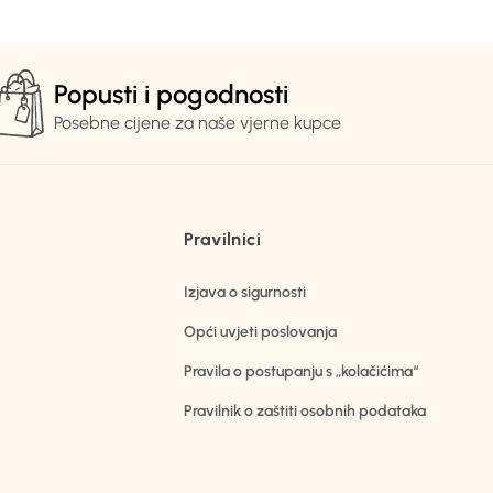
Popusti i pogodnosti
Posebne cijene za naše vjerne kupce
Pravilnici
Izjava o sigurnosti
Opći uvjeti poslovanja
Pravila o postupanju s „kolačićima“
Pravilnik o zaštiti osobnih podataka