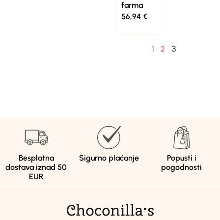
farma
56,94
€
3
1
2
Besplatna
Sigurno plaćanje
Popusti i
dostava iznad 50
pogodnosti
EUR