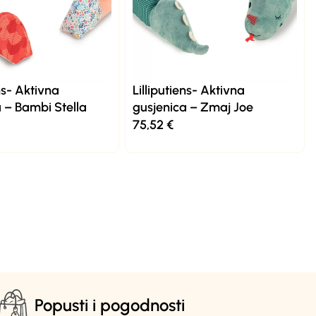
ens- Aktivna
Lilliputiens- Aktivna
 – Bambi Stella
gusjenica – Zmaj Joe
75,52
€
Popusti i pogodnosti