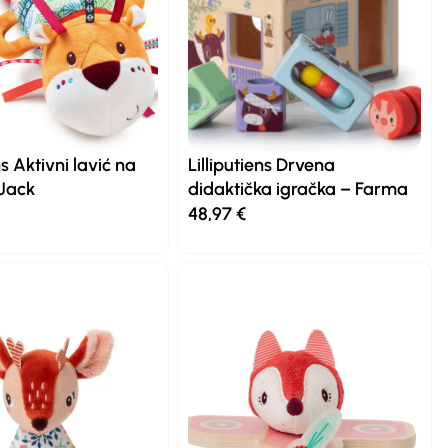
ns Aktivni lavić na
Lilliputiens Drvena
 Jack
didaktička igračka – Farma
48,97
€