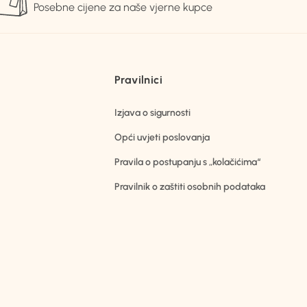
Posebne cijene za naše vjerne kupce
Pravilnici
Izjava o sigurnosti
Opći uvjeti poslovanja
Pravila o postupanju s „kolačićima“
Pravilnik o zaštiti osobnih podataka