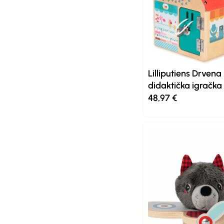
Lilliputiens Drvena
didaktička igračka
48,97
€