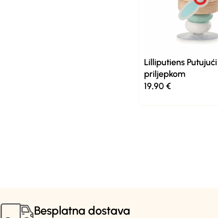
Lilliputiens Putujući
priljepkom
19,90
€
Besplatna dostava