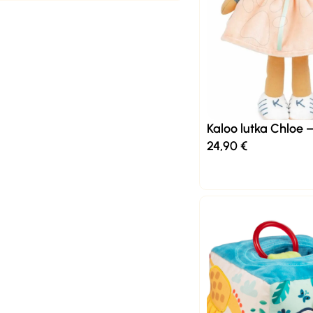
Kaloo lutka Chloe 
24,90
€