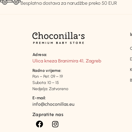
Besplatna dostava za narudžbe preko 50 EUR
Adresa:
D
Ulica kneza Branimira 41, Zagreb
K
Radno vrijeme:
Pon – Pet: 09 – 19
B
Subota: 10 – 15
Nedjelja: Zatvoreno
E-mail:
info@choconillas.eu
Zapratite nas