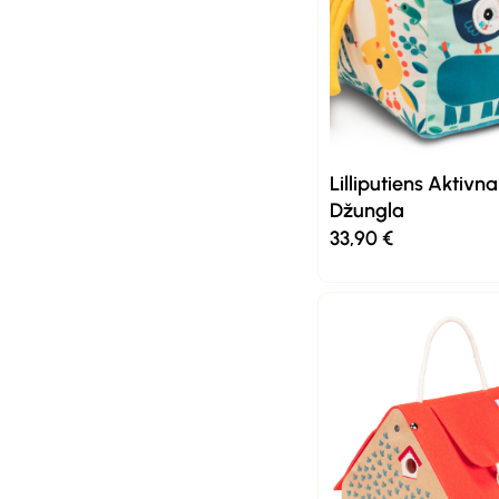
Lilliputiens Aktivn
Džungla
33,90
€