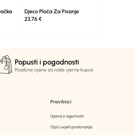
gračka
Djeco Ploča Za Pisanje
23,76
€
Popusti i pogodnosti
Posebne cijene za naše vjerne kupce
Pravilnici
Izjava o sigurnosti
Opći uvjeti poslovanja