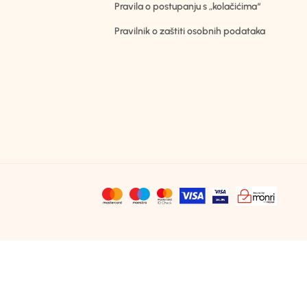
Pravila o postupanju s „kolačićima“
Pravilnik o zaštiti osobnih podataka