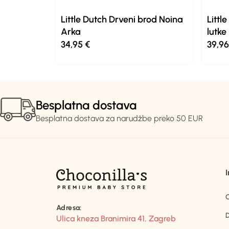
Little Dutch Drveni brod Noina
Littl
Arka
lutke
34,95
€
39,9
Besplatna dostava
Besplatna dostava za narudžbe preko 50 EUR
Adresa:
D
Ulica kneza Branimira 41, Zagreb