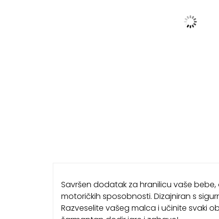
Savršen dodatak za hranilicu vaše bebe, ov
motoričkih sposobnosti. Dizajniran s sigur
Razveselite vašeg malca i učinite svaki 