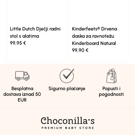
Little Dutch Dječji radni
Kinderfeets® Drvena
stol s alatima
daska za ravnotežu
99,95
€
Kinderboard Natural
99,90
€
Besplatna
Sigurno plaćanje
Popusti i
dostava iznad 50
pogodnosti
EUR