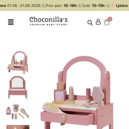
eme
01.06.-31.08.2026
Pon-pet:
10-18h
Sub:
10-15h
Ljetno 