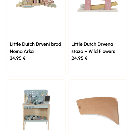
Little Dutch Drveni brod
Little Dutch Drvena
Noina Arka
staza – Wild Flowers
34,95
€
24,95
€