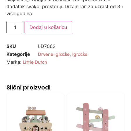
dodatak svakoj prostoriji. Dizajniran za uzrast od 3 i
više godina.
Dodaj u košaricu
SKU
LD7062
Kategorije
,
Drvene igračke
Igračke
Marka:
Little Dutch
Slični proizvodi