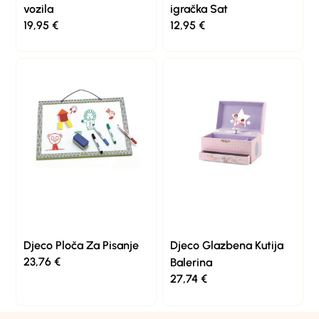
vozila
igračka Sat
19,95
€
12,95
€
Djeco Ploča Za Pisanje
Djeco Glazbena Kutija
23,76
€
Balerina
27,74
€