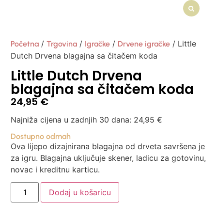
/
/
/
/ Little
Početna
Trgovina
Igračke
Drvene igračke
Dutch Drvena blagajna sa čitačem koda
Little Dutch Drvena
blagajna sa čitačem koda
24,95
€
Najniža cijena u zadnjih 30 dana:
24,95
€
Dostupno odmah
Ova lijepo dizajnirana blagajna od drveta savršena je
za igru. Blagajna uključuje skener, ladicu za gotovinu,
novac i kreditnu karticu.
Dodaj u košaricu