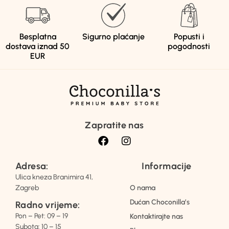
Besplatna
Sigurno plaćanje
Popusti i
dostava iznad 50
pogodnosti
EUR
Zapratite nas
Adresa:
Informacije
Ulica kneza Branimira 41,
Zagreb
O nama
Dućan Choconilla’s
Radno vrijeme:
Pon – Pet: 09 – 19
Kontaktirajte nas
Subota: 10 – 15