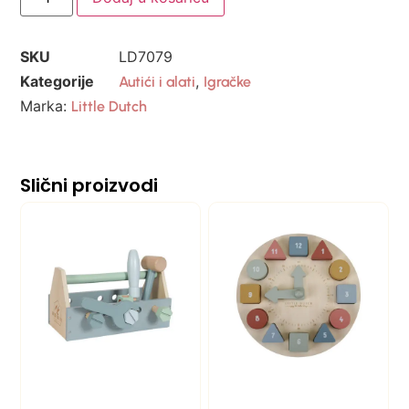
SKU
LD7079
Kategorije
,
Autići i alati
Igračke
Marka:
Little Dutch
Slični proizvodi