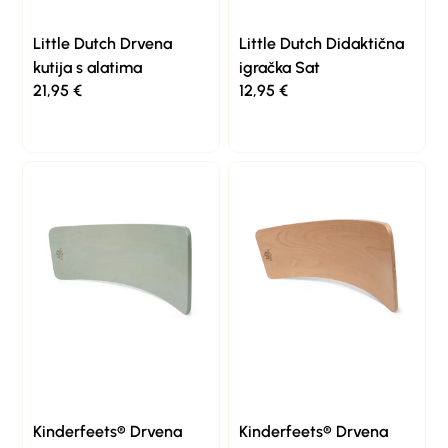
Little Dutch Drvena
Little Dutch Didaktična
kutija s alatima
igračka Sat
21,95
€
12,95
€
Kinderfeets® Drvena
Kinderfeets® Drvena