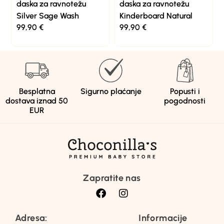
daska za ravnotežu
daska za ravnotežu
Silver Sage Wash
Kinderboard Natural
99,90
€
99,90
€
Besplatna
Sigurno plaćanje
Popusti i
dostava iznad 50
pogodnosti
EUR
Zapratite nas
Adresa:
Informacije