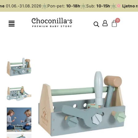
me
01.06.-31.08.2026
Pon-pet:
10-18h
Sub:
10-15h
Ljetno r