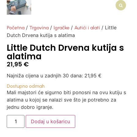
/
/
/
/ Little
Početna
Trgovina
Igračke
Autići i alati
Dutch Drvena kutija s alatima
Little Dutch Drvena kutija s
alatima
21,95
€
Najniža cijena u zadnjih 30 dana:
21,95
€
Dostupno odmah
Mali majstori će sigurno biti ponosni na ovu kutiju s
alatima u kojoj se nalazi sve što je potrebno za
jednu dobro igranje.
Dodaj u košaricu