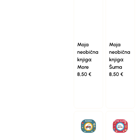
Moja
Moja
neobična
neobična
knjiga:
knjiga:
More
Šuma
8,50
€
8,50
€