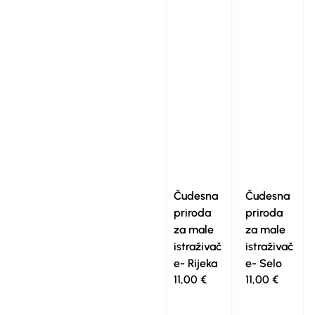
Čudesna
Čudesna
priroda
priroda
za male
za male
istraživač
istraživač
e- Rijeka
e- Selo
11,00
€
11,00
€