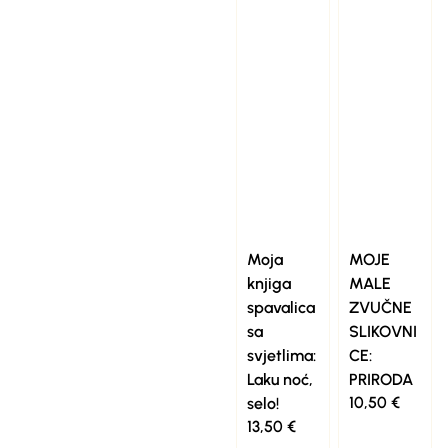
Moja
MOJE
knjiga
MALE
spavalica
ZVUČNE
sa
SLIKOVNI
svjetlima:
CE:
Laku noć,
PRIRODA
10,50
€
selo!
13,50
€