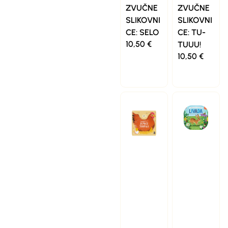
ZVUČNE
ZVUČNE
SLIKOVNI
SLIKOVNI
CE: SELO
CE: TU-
10,50
€
TUUU!
10,50
€