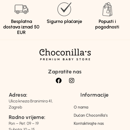
Besplatna
Sigurno plaćanje
Popusti i
dostava iznad 50
pogodnosti
EUR
Zapratite nas
Adresa:
Informacije
Ulica kneza Branimira 41,
Zagreb
O nama
Dućan Choconilla’s
Radno vrijeme:
Pon – Pet: 09 – 19
Kontaktirajte nas
Subota: 10 – 15