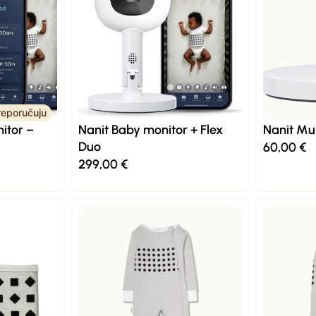
eporučuju
itor –
Nanit Baby monitor + Flex
Nanit Mu
Duo
60,00
€
299,00
€