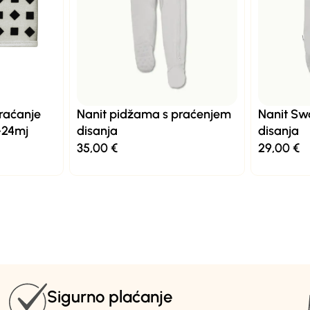
raćanje
Nanit pidžama s praćenjem
Nanit Sw
2-24mj
disanja
disanja
35,00
€
29,00
€
Sigurno plaćanje