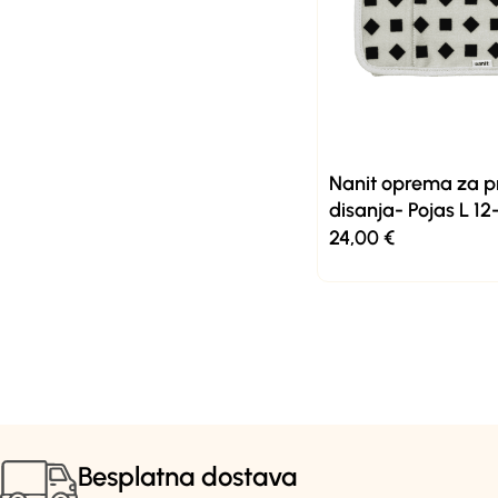
Nanit oprema za p
disanja- Pojas L 1
24,00
€
Besplatna dostava