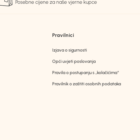
Posebne cijene za naše vjerne kupce
Pravilnici
Izjava o sigurnosti
Opći uvjeti poslovanja
Pravila o postupanju s „kolačićima“
Pravilnik o zaštiti osobnih podataka