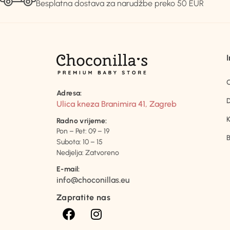
Besplatna dostava za narudžbe preko 50 EUR
Adresa:
D
Ulica kneza Branimira 41, Zagreb
K
Radno vrijeme:
Pon – Pet: 09 – 19
B
Subota: 10 – 15
Nedjelja: Zatvoreno
E-mail:
info@choconillas.eu
Zapratite nas