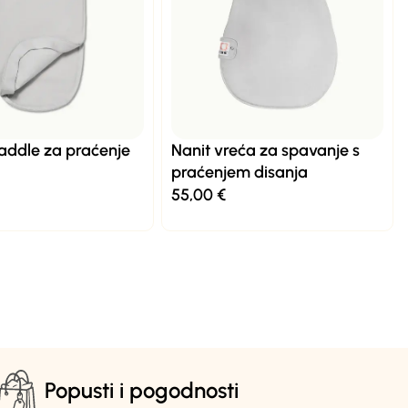
addle za praćenje
Nanit vreća za spavanje s
praćenjem disanja
55,00
€
Popusti i pogodnosti