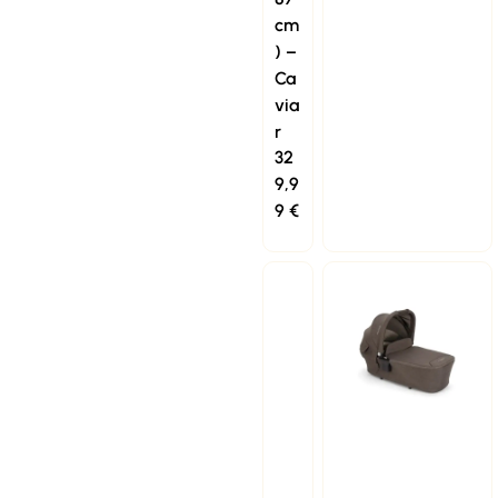
cm
) –
Ca
via
r
32
9,9
9
€