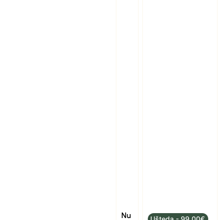
Nu
Ušteda - 99,00€