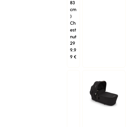
83
cm
)
Ch
est
nut
29
9,9
9
€