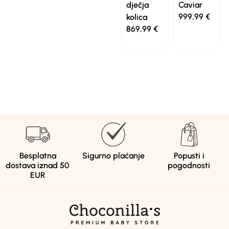
dječja
Caviar
999,99
€
kolica
869,99
€
Besplatna
Sigurno plaćanje
Popusti i
dostava iznad 50
pogodnosti
EUR