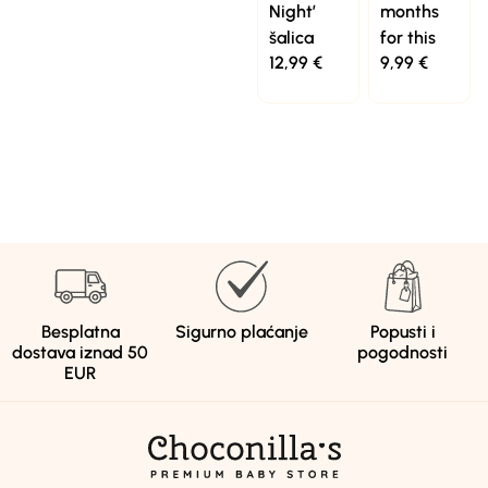
Night’
months
šalica
for this
12,99
€
9,99
€
Besplatna
Sigurno plaćanje
Popusti i
dostava iznad 50
pogodnosti
EUR