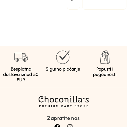
Besplatna
Sigurno plaćanje
Popusti i
dostava iznad 50
pogodnosti
EUR
Zapratite nas