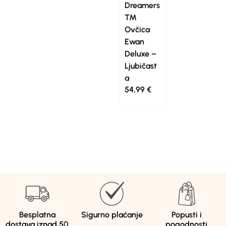
Dreamers
™
Ovčica
Ewan
Deluxe –
Ljubičast
a
54,99
€
Besplatna
Sigurno plaćanje
Popusti i
dostava iznad 50
pogodnosti