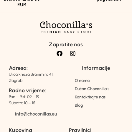
EUR
Zapratite nas
Adresa:
Informacije
Ulica kneza Branimira 41,
Zagreb
O nama
Dućan Choconilla’s
Radno vrijeme:
Pon – Pet: 09 – 19
Kontaktirajte nas
Subota: 10 – 15
Blog
info@choconillas.eu
Kupovina
Pravilnici