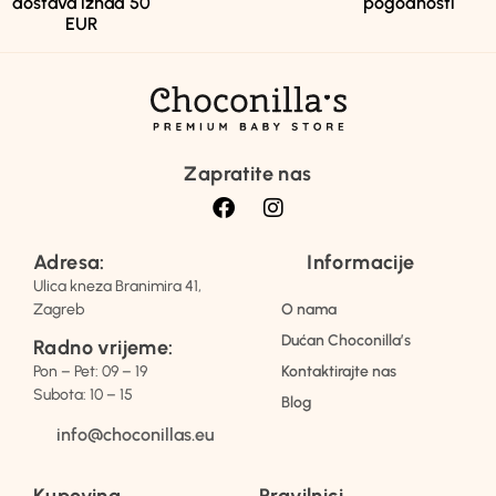
dostava iznad 50
pogodnosti
EUR
Zapratite nas
Adresa:
Informacije
Ulica kneza Branimira 41,
Zagreb
O nama
Dućan Choconilla’s
Radno vrijeme:
Pon – Pet: 09 – 19
Kontaktirajte nas
Subota: 10 – 15
Blog
info@choconillas.eu