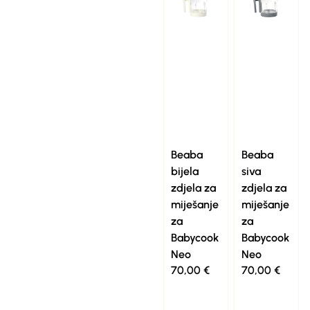
Beaba
Beaba
bijela
siva
zdjela za
zdjela za
miješanje
miješanje
za
za
Babycook
Babycook
Neo
Neo
70,00
€
70,00
€