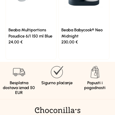
Beaba Multiportions
Beaba Babycook® Neo
Posudice 6/1 150 ml Blue
Midnight
24,00
€
230,00
€
Besplatna
Sigurno plaćanje
Popusti i
dostava iznad 50
pogodnosti
EUR