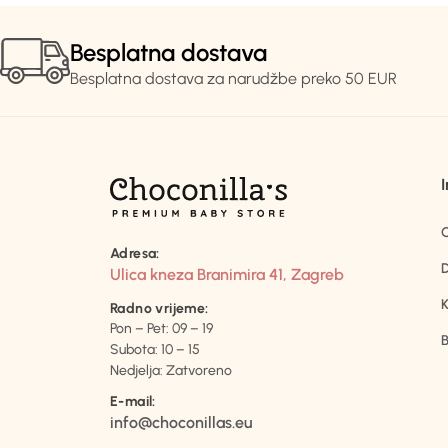
Besplatna dostava
Besplatna dostava za narudžbe preko 50 EUR
Adresa:
D
Ulica kneza Branimira 41, Zagreb
K
Radno vrijeme:
Pon – Pet: 09 – 19
B
Subota: 10 – 15
Nedjelja: Zatvoreno
E-mail:
info@choconillas.eu