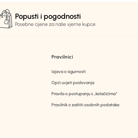
Popusti i pogodnosti
Posebne cijene za naše vjerne kupce
Pravilnici
Izjava o sigurnosti
Opći uvjeti poslovanja
Pravila o postupanju s „kolačićima“
Pravilnik o zaštiti osobnih podataka