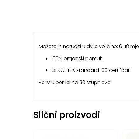
Možete ih naručiti u dvije veličine: 6-18 
100% organski pamuk
OEKO-TEX standard 100 certifikat
Periv u perilici na 30 stupnjeva.
Slični proizvodi