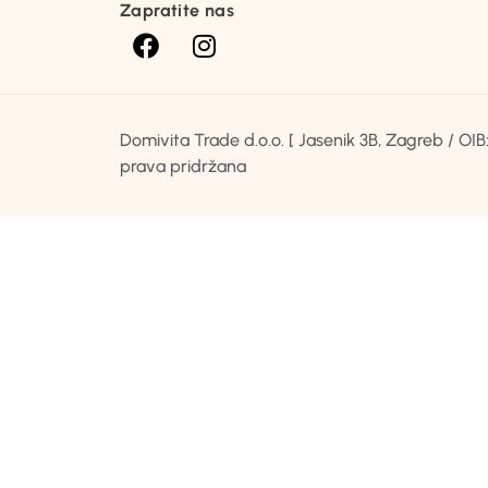
Zapratite nas
Domivita Trade d.o.o. [ Jasenik 3B, Zagreb / O
prava pridržana